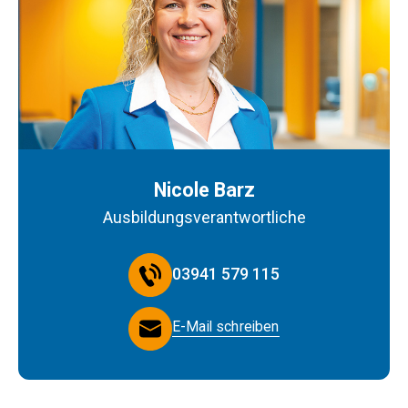
Nicole Barz
Ausbildungsverantwortliche
03941 579 115
E-Mail schreiben