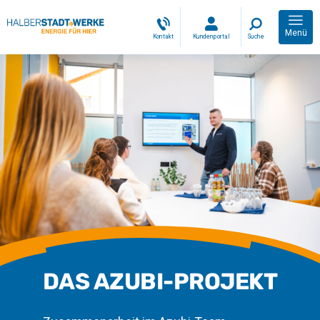
Menü
Kontakt
Kundenportal
Suche
DAS AZUBI-PROJEKT