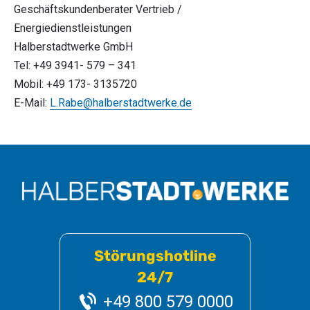
Geschäftskundenberater Vertrieb /
Energiedienstleistungen
Halberstadtwerke GmbH
Tel: +49 3941- 579 – 341
Mobil: +49 173- 3135720
E-Mail:
L.Rabe@halberstadtwerke.de
Störungshotline
24/7
+49 800 579 0000