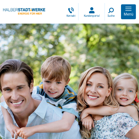
Menü
Kontakt
Kundenportal
Suche