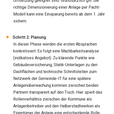
Umsetzung geeignet sind. Grundsätzlich gilt: die
richtige Dimensionierung einer Anlage per Pacht-
Modell kann eine Einsparung bereits ab dem 1. Jahr
sichern.
Schritt 2: Planung
In dieser Phase werden die ersten Absprachen
konkretisiert. Es folgt eine Machbarkeitsanalyse
(indikatives Angebot). Zu klärende Punkte wie
Gebäudeversicherung, Statik-Unterlagen zu den
Dachflächen und technische Schnittstellen zum
Netzwerk der Gemeinde-IT für eine spätere
Anlagenüberwachung kommen zwischen beiden
Partnern transparent auf den Tisch. Hier spielt das
Rollenverhältnis zwischen der Kommune als
Anlagenbetreiber und den Halberstadtwerken als
Eigentümer der Anlage eine entscheidende Rolle.