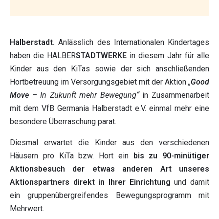
Halberstadt.
Anlässlich des Internationalen Kindertages
haben die HALBER
STADTWERKE
in diesem Jahr für alle
Kinder aus den KiTas sowie der sich anschließenden
Hortbetreuung im Versorgungsgebiet mit der Aktion
„
Good
Move
– In Zukunft mehr Bewegung
“
in Zusammenarbeit
mit dem VfB Germania Halberstadt e.V. einmal mehr eine
besondere Überraschung parat.
Diesmal erwartet die Kinder aus den verschiedenen
Häusern pro KiTa bzw. Hort ein
bis zu 90-minütiger
Aktionsbesuch der etwas anderen Art unseres
Aktionspartners direkt in Ihrer Einrichtung
und damit
ein gruppenübergreifendes Bewegungsprogramm mit
Mehrwert.