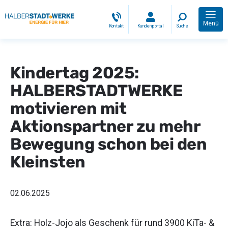
Menü
Kontakt
Kundenportal
Suche
Kindertag 2025:
HALBER
STADTWERKE
motivieren mit
Aktionspartner zu mehr
Bewegung schon bei den
Kleinsten
02.06.2025
Extra: Holz-Jojo als Geschenk für rund 3900 KiTa- &