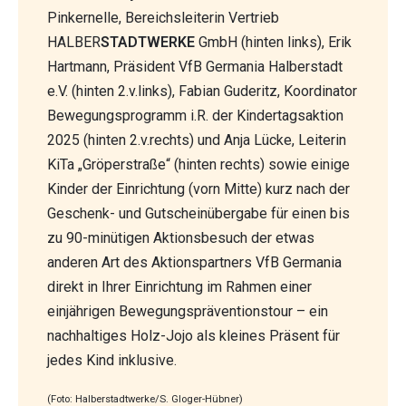
Pinkernelle, Bereichsleiterin Vertrieb
HALBER
STADTWERKE
GmbH (hinten links), Erik
Hartmann, Präsident VfB Germania Halberstadt
e.V. (hinten 2.v.links), Fabian Guderitz, Koordinator
Bewegungsprogramm i.R. der Kindertagsaktion
2025 (hinten 2.v.rechts) und Anja Lücke, Leiterin
KiTa „Gröperstraße“ (hinten rechts) sowie einige
Kinder der Einrichtung (vorn Mitte) kurz nach der
Geschenk- und Gutscheinübergabe für einen bis
zu 90-minütigen Aktionsbesuch der etwas
anderen Art des Aktionspartners VfB Germania
direkt in Ihrer Einrichtung im Rahmen einer
einjährigen Bewegungspräventionstour – ein
nachhaltiges Holz-Jojo als kleines Präsent für
jedes Kind inklusive.
(Foto: Halberstadtwerke/S. Gloger-Hübner)