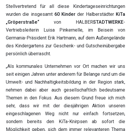
Stellvertretend für all diese Kindertageseinrichtungen
wurden die insgesamt
60 Kinder
der Halberstädter
KiTa
„Gröperstraße“
von HALBER
STADTWERKE
-
Vertriebsleiterin Luisa Pinkernelle, im Beisein von
Germania-Präsident Erik Hartmann, auf dem Außengelände
des Kindergartens zur Geschenk- und Gutscheinübergabe
persönlich überrascht.
„Als kommunales Unternehmen vor Ort machen wir uns
seit einigen Jahren unter anderem für Belange rund um die
Umwelt- und Nachhaltigkeitsbildung in der Region stark,
nehmen dabei aber auch gesellschaftlich bedeutsame
Themen in den Fokus. Aus diesem Grund freue ich mich
sehr, dass wir mit der diesjährigen Aktion unseren
eingeschlagenen Weg nicht nur einfach fortsetzen,
sondern bereits den KiTa-Knirpsen ab sofort die
Möglichkeit geben, sich dem immer relevanteren Thema