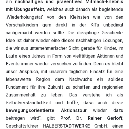
ein
nachhaltiges und präventives Mitmach-Erlebnis
mit Übungseffekt
, welches auch danach als begleitende
‚Wiederholungstat‘ von den Kleinsten wie von den
Vorschulkindern gern direkt in der KiTa unbedingt
nachgemacht werden sollte. Die diesjährige Geschenk-
Idee ist daher wieder eine dieser nachhaltigen Lösungen,
die wir aus unternehmerischer Sicht, gerade für Kinder, im
Laufe eines Jahres in Form von vielfältigen Aktionen und
Events immer wieder versuchen zu finden. Denn es bleibt
unser Anspruch, mit unserem täglichen Einsatz für eine
lebenswerte Region dem Nachwuchs ein solides
Fundament für ihre Zukunft zu schaffen und regionalen
Zusammenhalt zu leben. Das verstehe ich als
Selbstverständlichkeit und hoffe, dass auch diese
bewegungsorientierte Aktionstour
wieder dazu
beitragen wird“, gibt
Prof. Dr. Rainer Gerloff
,
Geschäftsführer HALBER
STADTWERKE
GmbH, einen