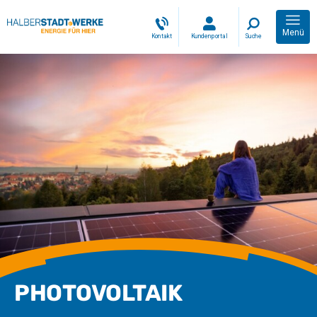
Menü
Kontakt
Kundenportal
Suche
PHOTOVOLTAIK