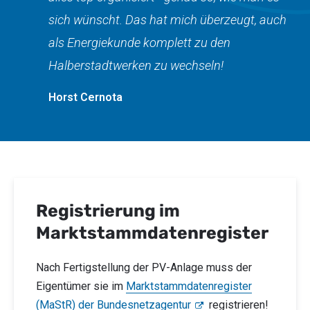
sich wünscht. Das hat mich überzeugt, auch
als Energiekunde komplett zu den
Halberstadtwerken zu wechseln!
Horst Cernota
Registrierung im
Marktstammdatenregister
Nach Fertigstellung der PV-Anlage muss der
Eigentümer sie im
Marktstammdatenregister
(MaStR) der Bundesnetzagentur
registrieren!