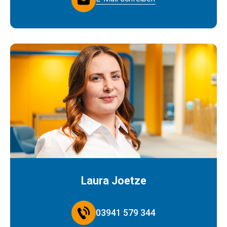
Laura Joetze
03941 579 344