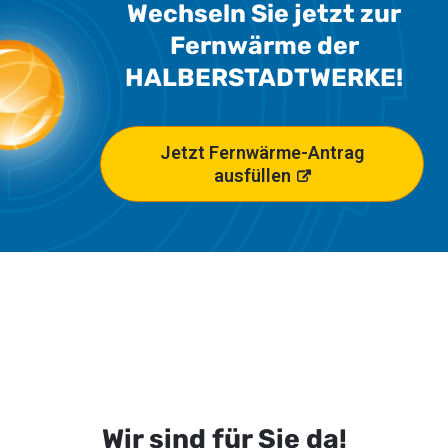
Wechseln Sie jetzt zur
Fernwärme der
HALBER
STADTWERKE
!
Jetzt Fernwärme-Antrag
ausfüllen
Wir sind für Sie da!