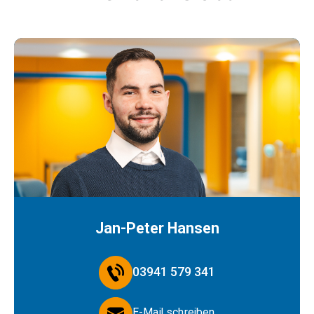
Jan-Peter Hansen
03941 579 341
E-Mail schreiben